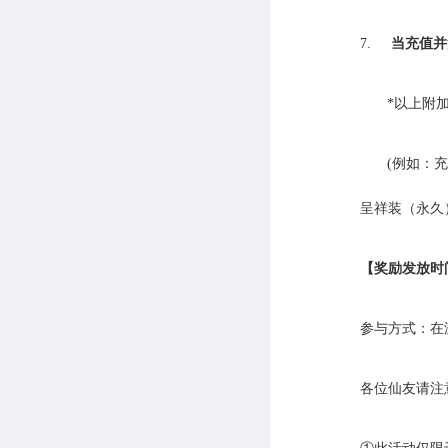
7.
当充值并
*以上附
(例如：
呈祥装（永久
【奖励发放时
参与方式：在
各位仙友请注