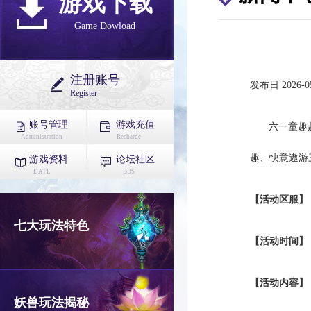
游戏下载
Game Dowload
注册账号
发布日 2026-05
Register
账号管理
游戏充值
六一童趣
Administration
Recharge
趣、快意遨游
游戏资料
论坛社区
DATE
BBS
【活动区服】
七大玩法特色
【活动时间】
【活动内容】
妖兽玩法揭秘