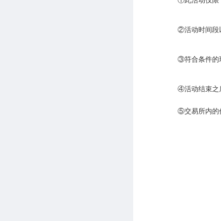
①此活动仅限
②活动时间段
③符合条件的
④活动结束之
⑤交易所内的