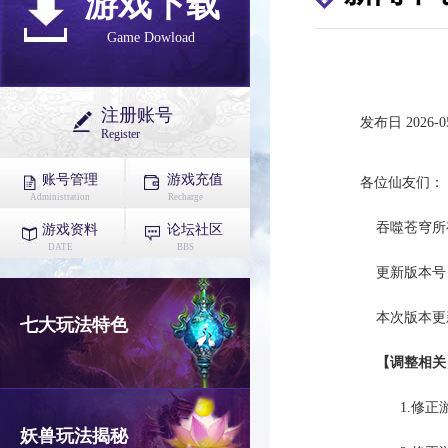
游戏下载
Game Dowload
注册账号
发布日 2026-05
Register
账号管理
游戏充值
各位仙友们
Administration
Recharge
吞噬苍穹所有服务
游戏资料
论坛社区
DATE
BBS
更新版本号：1.
本次版本更
七大玩法特色
【调整相关
1.修正游戏
妖兽玩法揭秘