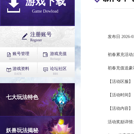
游戏下载
Game Dowload
注册账号
发布日 2026-03
Register
账号管理
游戏充值
初春累充活动
Administration
Recharge
初春充值送豪
游戏资料
论坛社区
DATE
BBS
【活动区服】
【活动时间】：3月
七大玩法特色
【活动内容】
活动奖励详情:
妖兽玩法揭秘