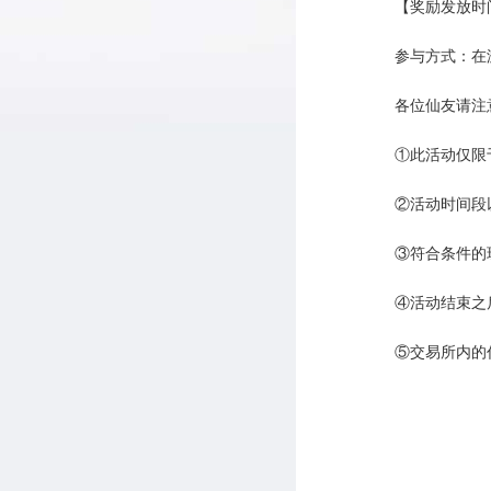
【奖励发放时
参与方式：在
各位仙友请注
①此活动仅限
②活动时间段
③符合条件的
④活动结束之
⑤交易所内的