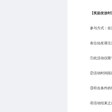
【奖励发放时
参与方式：在
各位仙友请注
①此活动仅限
②活动时间段
③符合条件的
④活动结束之