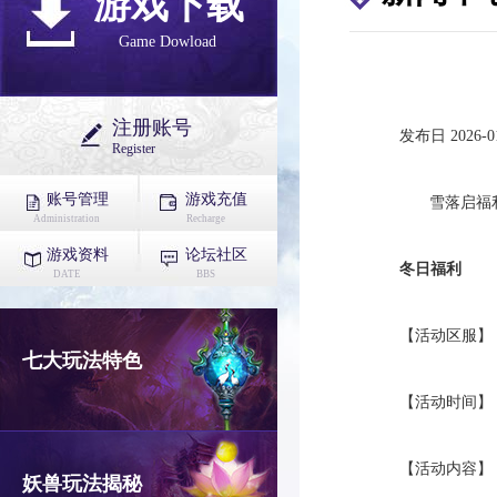
游戏下载
Game Dowload
注册账号
发布日 2026-01
Register
账号管理
游戏充值
雪落启福
Administration
Recharge
游戏资料
论坛社区
冬日福利
DATE
BBS
【活动区服】
七大玩法特色
【活动时间】
【活动内容】
妖兽玩法揭秘