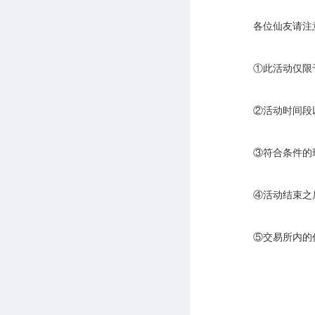
各位仙友请注
①此活动仅限
②活动时间段
③符合条件的
④活动结束之
⑤交易所内的