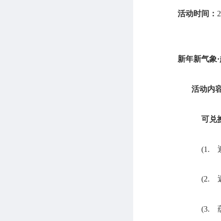
活动时间：
新年新气象
·
活动内
可兑
(1.
(2.
(3.