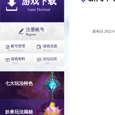
游戏下载
Game Dowload
注册账号
发布日 2022-01
Register
账号管理
游戏充值
Administration
Recharge
游戏资料
论坛社区
DATE
BBS
七大玩法特色
妖兽玩法揭秘