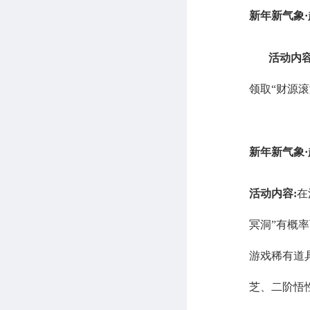
新年新气象
·
活动内
领取“财源滚
新年新气象
·
活动内容
:
在
冥洞”有概
游戏稀有道
芝、二阶悟