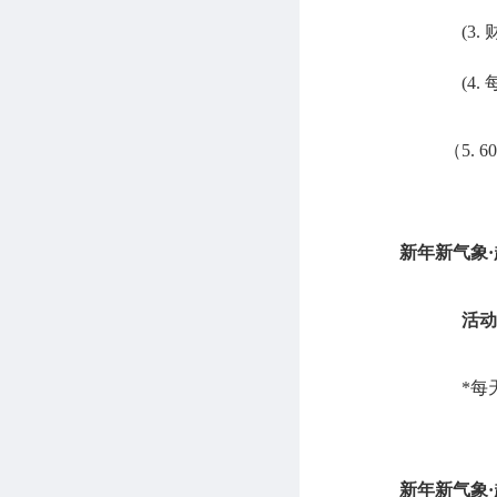
(3.
(4.
（
5. 60
新年新气象
·
活动
*每
新年新气象
·