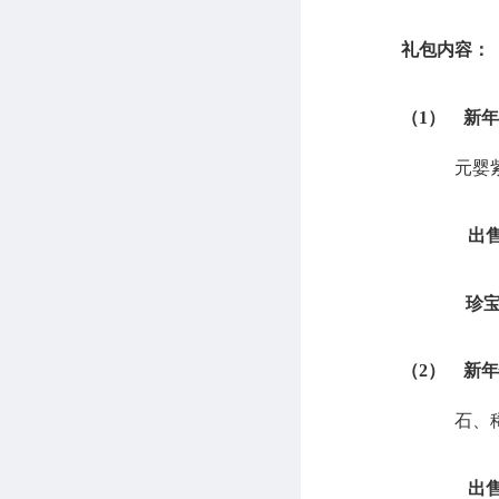
礼包内容：
（1）
新年
元婴
出售
珍宝
（2）
新年
石、
出售