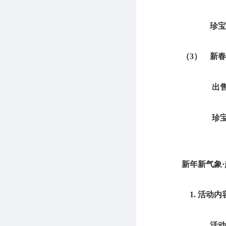
珍宝阁
（3）
新春
出售
珍宝
新年新气象
·
1.
活动内
活动