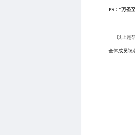
PS
：
“万圣
以上是
全体成员祝