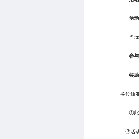
活动
当玩
参与
奖励
各位仙
①此
②活动时间