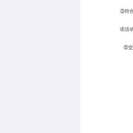
③符合条件
④活动结束
⑤交