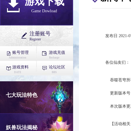
游戏下载
Game Dowload
注册账号
发布日 2021-07
Register
账号管理
游戏充值
Administration
Recharge
各位仙友们：
游戏资料
论坛社区
DATE
BBS
吞噬苍穹所有服务
更新版本号：1
七大玩法特色
本次版本更
【活动相关
妖兽玩法揭秘