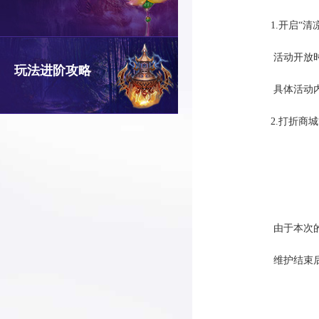
1.开启“清
活动开放时间：
玩法进阶攻略
具体活动内
2.打折商城“
由于本次的维
维护结束后