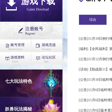
游戏下载
Game Dowload
综合
注册账号
Register
[公告]11月19日例
账号管理
游戏充值
[福利]【全民福利】
Administration
Recharge
游戏资料
论坛社区
[公告]11月12月例
DATE
BBS
[活动]【助战双11
[公告]11月10日临
七大玩法特色
[公告]11月6日临时
[公告]11月6日临时
妖兽玩法揭秘
[公告]11月6日版本