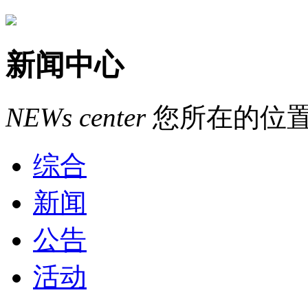
新闻中心
NEWs
center
您所在的位
综合
新闻
公告
活动