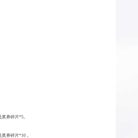
兑奖券碎片
*5
。
兑奖券碎片
*10
。