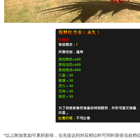
*以上附加奖励可累积获得，当充值达到对应档位时可同时获得当前档