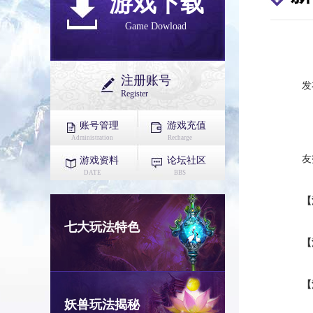
游戏下载
Game Dowload
注册账号
发布
Register
账号管理
游戏充值
Administration
Recharge
友
游戏资料
论坛社区
DATE
BBS
【
七大玩法特色
【
【
妖兽玩法揭秘