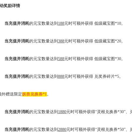
动奖励详情
.
当充值并消耗
的元宝数量达到
188
元时可额外获得 低级藏宝图
*10
。
.
当充值并消耗
的元宝数量达到
388
元时可额外获得 低级藏宝图
*20
。
.
当充值并消耗
的元宝数量达到
588
元时可额外获得 低级藏宝图
*30
。
.
当充值并消耗
的元宝数量达到
888
元时可额外获得
兑奖券碎片
*5
。
额外赠送限定
妖兽兑换券
*1
。
.
当充值并消耗
的元宝数量达到
1880
元时可额外获得“灵根兑换券
*30
”、
.
当充值并消耗
的元宝数量达到
2880
元时可额外获得“灵根兑换券
*50
”、