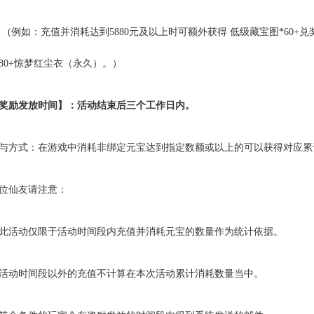
(例如：充值并消耗达到
5880
元及以上时可额外获得 低级藏宝图
*60+
兑
80+
惊梦红尘衣（永久）。）
奖励发放时间】：活动结束后三个工作日内。
与方式：在游戏中消耗非绑定元宝达到指定数额或以上的可以获得对应累
位仙友请注意：
此活动仅限于活动时间段内充值并消耗元宝的数量作为统计依据。
活动时间段以外的充值不计算在本次活动累计消耗数量当中。