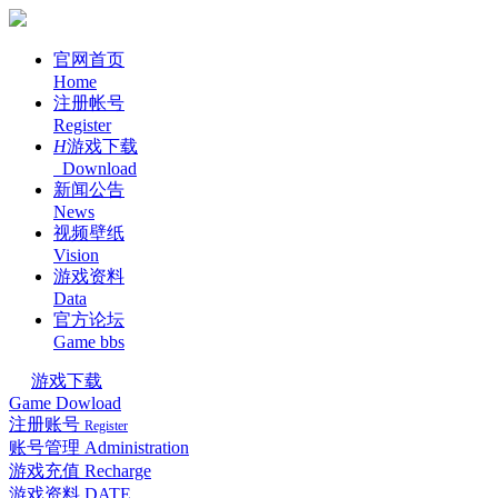
官网首页
Home
注册帐号
Register
H
游戏下载
Download
新闻公告
News
视频壁纸
Vision
游戏资料
Data
官方论坛
Game bbs
游戏下载
Game Dowload
注册账号
Register
账号管理
Administration
游戏充值
Recharge
游戏资料
DATE