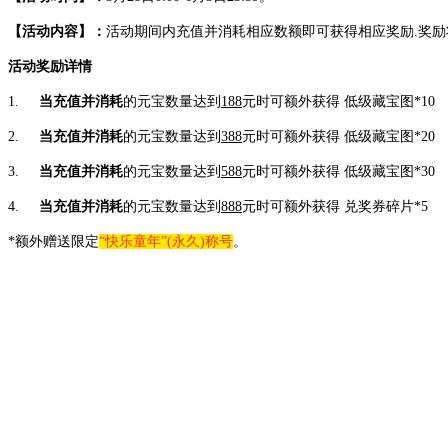
【活动内容】：
活动期间内充值并消耗相应数额即可获得相应奖励
.
奖励
活动奖励详情
1.
当充值并消耗
的元宝数量达到
188
元时可额外获得 低级藏宝图
*10
2.
当充值并消耗
的元宝数量达到
388
元时可额外获得 低级藏宝图
*20
3.
当充值并消耗
的元宝数量达到
588
元时可额外获得 低级藏宝图
*30
4.
当充值并消耗
的元宝数量达到
888
元时可额外获得
兑奖券碎片
*5
*额外赠送限定
“快乐童年”
(
永久
)
称号
。