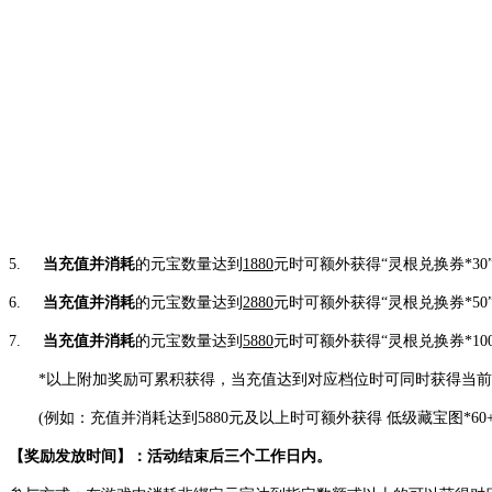
5.
当充值并消耗
的元宝数量达到
1880
元时可额外获得“灵根兑换券
*30
6.
当充值并消耗
的元宝数量达到
2880
元时可额外获得“灵根兑换券
*50
7.
当充值并消耗
的元宝数量达到
5880
元时可额外获得“灵根兑换券
*10
*以上附加奖励可累积获得，当充值达到对应档位时可同时获得当
(例如：充值并消耗达到
5880
元及以上时可额外获得 低级藏宝图
*60
【奖励发放时间】：活动结束后三个工作日内。