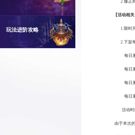
2.修正师
【活动相关
1.限时开启强
玩法进阶攻略
2.下架每日
每日累计提取
每日累计提取
每日累计提取
每日累计提取
活动时间为：
由于本次的维