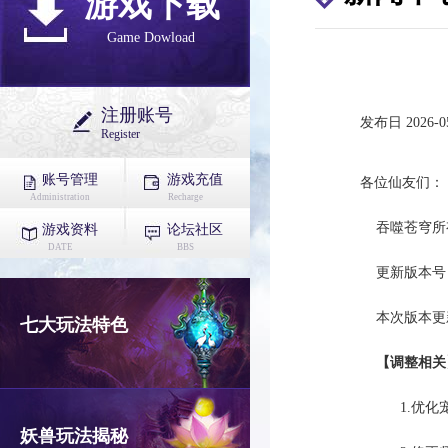
游戏下载
Game Dowload
注册账号
发布日 2026-05
Register
账号管理
游戏充值
各位仙友们
Administration
Recharge
吞噬苍穹所有服务
游戏资料
论坛社区
DATE
BBS
更新版本号：1.
本次版本更
七大玩法特色
【调整相关
1.优化宠物
妖兽玩法揭秘