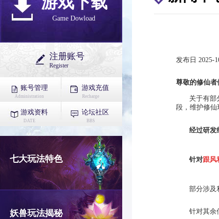
游戏下载
Game Dowload
注册账号
发布日 2025-10
Register
尊敬的修仙者
账号管理
游戏充值
Administration
Recharge
关于有部
段，维护修仙
游戏资料
论坛社区
DATE
BBS
经过研发
七大玩法特色
针对
跟风
部分涉及
针对其余
妖兽玩法揭秘