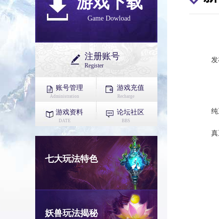
游戏下载
Game Dowload
注册账号
发布
Register
账号管理
游戏充值
Administration
Recharge
纯
游戏资料
论坛社区
DATE
BBS
真
七大玩法特色
妖兽玩法揭秘