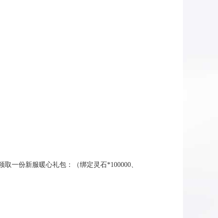
领取一份新服暖心礼包：（绑定灵石
*100000
、