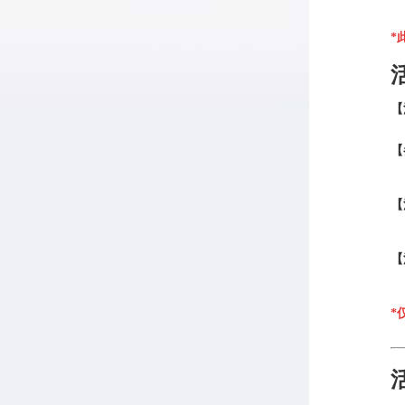
*
【
【
【
【
*