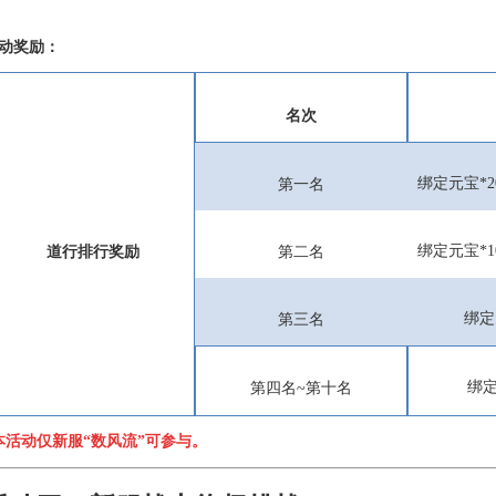
动奖励：
名次
绑定元宝
*2
第一名
绑定元宝
*1
第二名
道行排行奖励
绑定
第三名
绑
第四名
~
第十名
本活动仅新服“数风流”可参与。