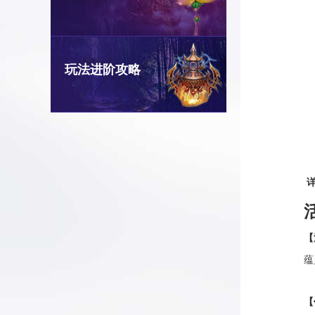
玩法进阶攻略
【
蕴
【