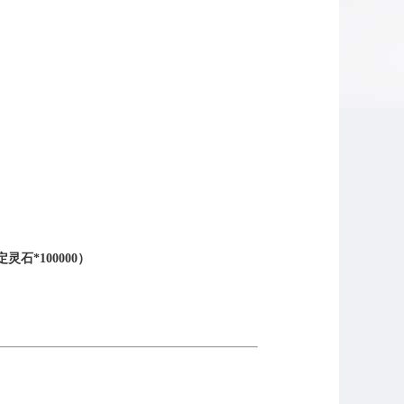
定灵石
*100000
）