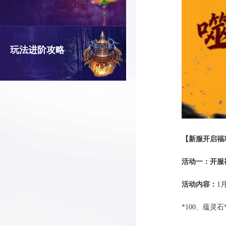
玩法进阶攻略
【新服开启福
活动一：开服
活动内容：
1
*100、蕴灵石