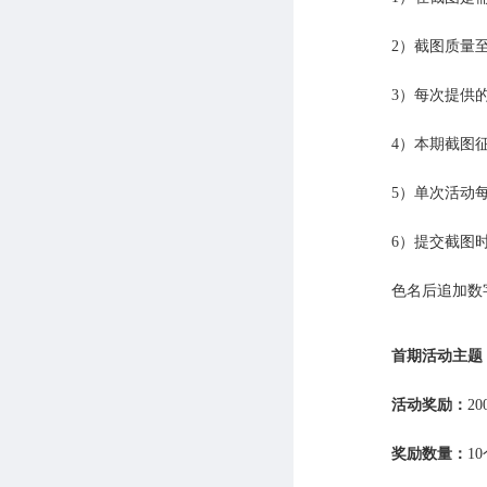
2）截图质量至
3）每次提供
4）本期截图
5）单次活动
6）提交截图
色名后追加数
首期活动主题
活动奖励：
2
奖励数量：
1