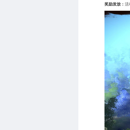
奖励发放：
活