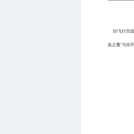
3D飞行空
血之魔”与你