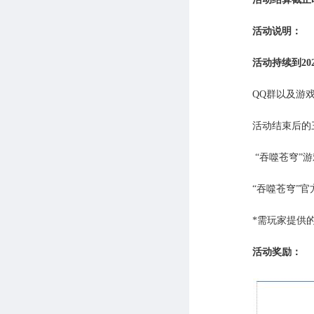
活动说明：
活动持续到2021
QQ群以及游
活动结束后的
“吞噬苍穹”游戏
“吞噬苍穹”官方网站
*需玩家提供
活动奖励：