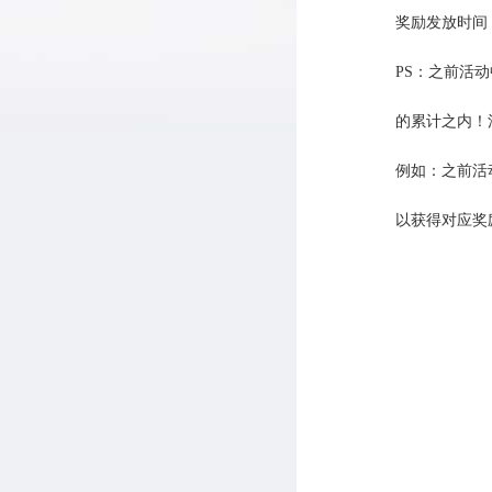
奖励发放时间：2
PS：之前活
的累计之内！
例如：之前活
以获得对应奖
2