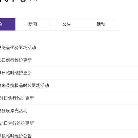
center
合
新闻
公告
活动
盛夏绝品坐骑返场活动
月6日例行维护更新
月1日临时维护更新
神兽来袭携极品时装返场活动
月31日例行维护更新
盛夏狂欢累充活动
月24日例行维护更新
不停机临时维护公告